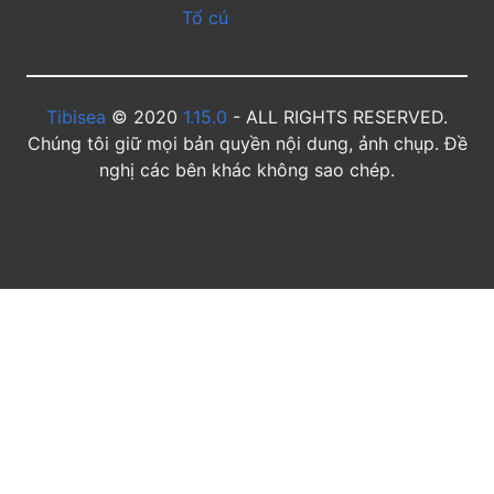
Tổ cú
Tibisea
© 2020
1.15.0
- ALL RIGHTS RESERVED.
Chúng tôi giữ mọi bản quyền nội dung, ảnh chụp. Đề
nghị các bên khác không sao chép.