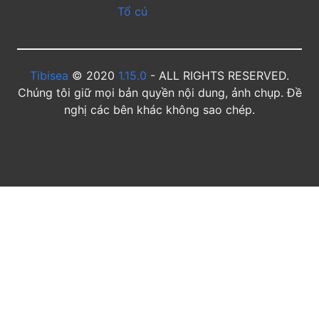
Tổ cú
Tibisea
© 2020
1.15.0
- ALL RIGHTS RESERVED.
Chúng tôi giữ mọi bản quyền nội dung, ảnh chụp. Đề
nghị các bên khác không sao chép.