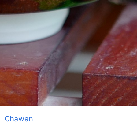
Chawan