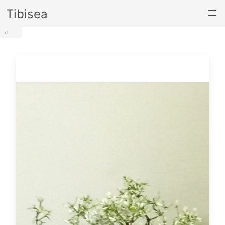
Tibisea
⌂