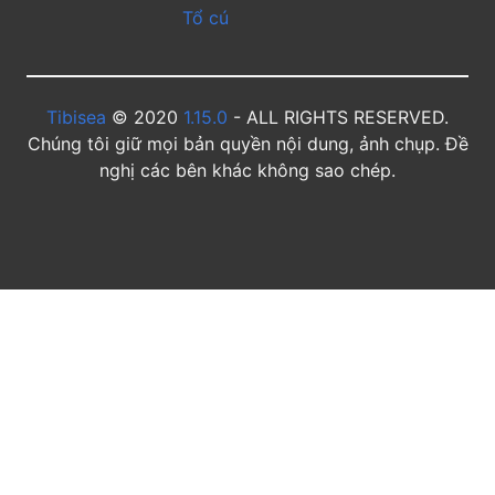
Tổ cú
Tibisea
© 2020
1.15.0
- ALL RIGHTS RESERVED.
Chúng tôi giữ mọi bản quyền nội dung, ảnh chụp. Đề
nghị các bên khác không sao chép.